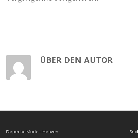
ÜBER DEN AUTOR
Depeche Mode – Heaven
Suc