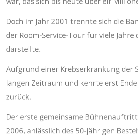
war, das sich bis heute über elf Milli
Doch im Jahr 2001 trennte sich die B
der Room-Service-Tour für viele Jahre 
darstellte.
Aufgrund einer Krebserkrankung der S
langen Zeitraum und kehrte erst Ende 
zurück.
Der erste gemeinsame Bühnenauftritt
2006, anlässlich des 50-jährigen Besteh