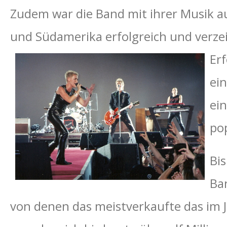
Zudem war die Band mit ihrer Musik au
und Südamerika erfolgreich und verzei
Er
ein
ei
pop
Bis
Ba
von denen das meistverkaufte das im Ja