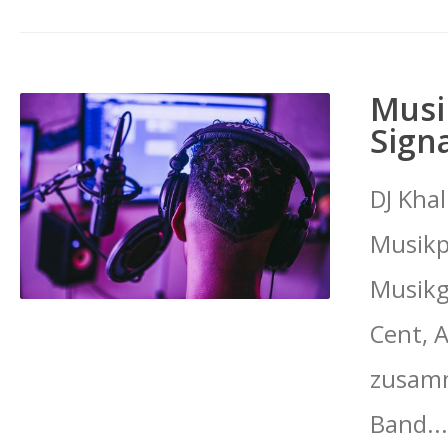
Musi
Sign
DJ Khal
Musikp
Musikg
Cent, 
zusamm
Band..