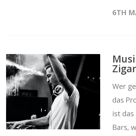
6TH M
Musi
Ziga
Wer ge
das Pr
ist da
Bars, 