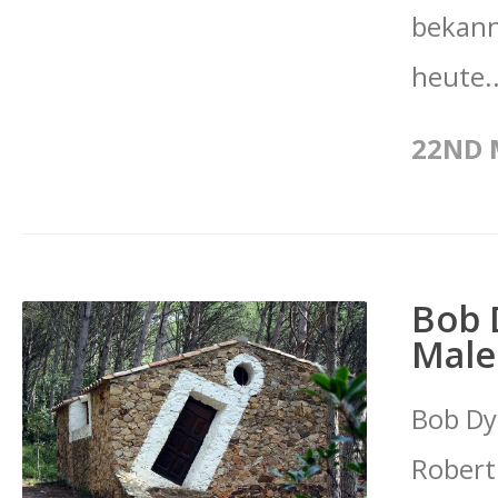
bekann
heute.
22ND 
Bob 
Male
Bob Dy
Robert