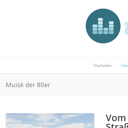
Startseite
Mui
Muisk der 80er
Vom 
Stra