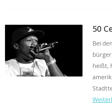
50 C
Bei de
bürger
heißt,
amerik
Stadtte
Weiter