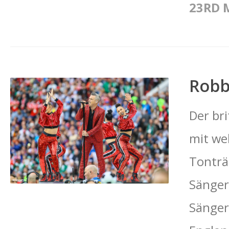
23RD 
Robb
Der bri
mit we
Tonträ
Sänger
Sänger