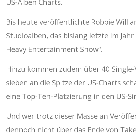
US-Alben Charts.
Bis heute veröffentlichte Robbie Willi
Studioalben, das bislang letzte im J
Heavy Entertainment Show“.
Hinzu kommen zudem über 40 Single-V
sieben an die Spitze der US-Charts sc
eine Top-Ten-Platzierung in den US-S
Und wer trotz dieser Masse an Veröffe
dennoch nicht über das Ende von Tak