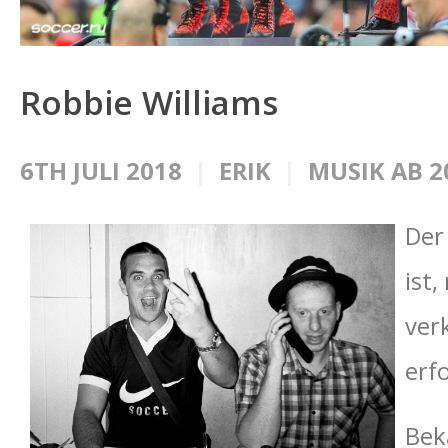
Robbie Williams
6TH JULI 2018
ERIK
MUSIK AB 2
Der
ist
ver
erf
Bek